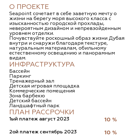
О ПРОЕКТЕ
Seapoint сочетает в себе заветную мечту о
жизни на берегу моря высокого класса с
изысканностью городской прохлады,
невероятным дизайном и непревзойденным
уровнем отделки.
Почувствуйте роскошный образ жизни Дубая
внутри и снаружи благодаря текстуре,
натуральным материалам, обильному
естественному освещению и панорамным
видам.
ИНФРАСТРУКТУРА
Бассейн
Паркинг
Тренажерный зал
Детская игровая площадка
Коммерческие помещения
Зона барбекю
Детский бассейн
Ландшафтный парк
ПЛАН РАССРОЧКИ
1ый платеж август 2023
10 %
2ой платеж сентябрь 2023
10 %