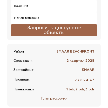
Ваше имя
Номер телефона
Запросить доступные
объекты
Район:
EMAAR BEACHFRONT
Срок сдачи:
2 квартал 2028
Застройщик:
EMAAR
2
Площадь:
от 68.4
м
Планировки:
1 bdr,2 bdr,3 bdr
План рассрочки