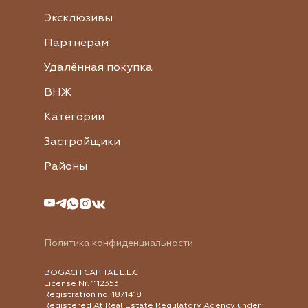
Эксклюзивы
Партнёрам
Удалённая покупка
ВНЖ
Категории
Застройщики
Районы
Политика конфиденциальности
BOGACH CAPITAL L.L.C
License Nr. 1112353
Registration no. 1871418
Registered At Real Estate Regulatory Agency under