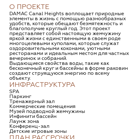
О ПРОЕКТЕ
DAMAC Canal Heights воплощает природные
элементы в жизнь с помощью разнообразных
удобств, которые обещают безмятежность и
благополучие круглый год. Этот проект
представляет собой настоящую жемчужину
яркой жизни с единственными в своем роде
многоцелевыми куполами, которые служат
оздоровительными коконами, уютными
ресторанами и идеальным местом для частных
вечеринок и собраний.
Выдающиеся свойства воды, такие как
бесконечный круг и бассейны в форме раковин
создают струящуюся энергию по всему
объекту.
ИНФРАСТРУКТУРА
SPA
Паркинг
Тренажерный зал
Коммерческие помещения
Музей подводной жемчужины
Инфинити бассейн
Лаунж зона
Конференц-зал
Детские игровые зоны
ПЛАН РАССРОЧКИ